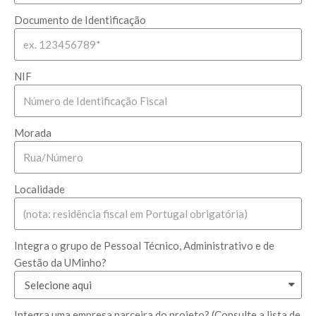
Documento de Identificação
NIF
Morada
Localidade
Integra o grupo de Pessoal Técnico, Administrativo e de
Gestão da UMinho?
Integra uma empresa parceira do projeto? (Consulte a lista de