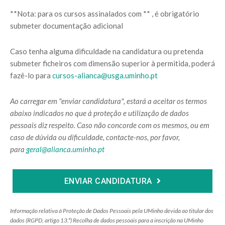
**Nota: para os cursos assinalados com ** , é obrigatório
submeter documentação adicional
Caso tenha alguma dificuldade na candidatura ou pretenda
submeter ficheiros com dimensão superior à permitida, poderá
fazê-lo para
cursos-alianca@usga.uminho.pt
Ao carregar em "enviar candidatura", estará a aceitar os termos
abaixo indicados no que à proteção e utilização de dados
pessoais diz respeito. Caso não concorde com os mesmos, ou em
caso de dúvida ou dificuldade, contacte-nos, por favor,
para
geral@alianca.uminho.pt
ENVIAR CANDIDATURA
Informação relativa à Proteção de Dados Pessoais pela UMinho devida ao titular dos
dados (RGPD, artigo 13.º) Recolha de dados pessoais para a inscrição na UMinho